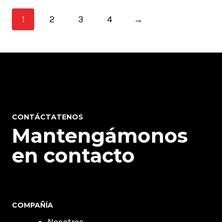
1
2
3
4
→
CONTÁCTATENOS
Mantengámonos
en contacto
COMPAÑÍA