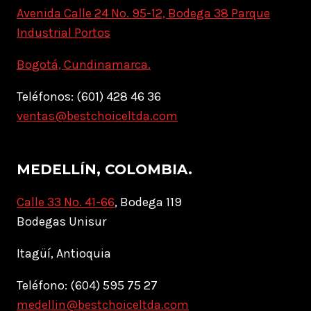
Avenida Calle 24 No. 95-12, Bodega 38 Parque
Industrial Portos
Bogotá, Cundinamarca.
Teléfonos: (601) 428 46 36
ventas@bestchoiceltda.com
MEDELLÍN, COLOMBIA.
Calle 33 No. 41-66
, Bodega 119
Bodegas Unisur
Itagüí, Antioquia
Teléfono: (604) 595 75 27
medellin@bestchoiceltda.com