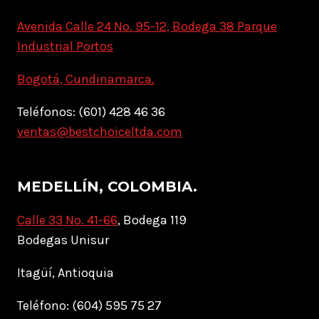
Avenida Calle 24 No. 95-12, Bodega 38 Parque
Industrial Portos
Bogotá, Cundinamarca.
Teléfonos: (601) 428 46 36
ventas@bestchoiceltda.com
MEDELLÍN, COLOMBIA.
Calle 33 No. 41-66
, Bodega 119
Bodegas Unisur
Itagüí, Antioquia
Teléfono: (604) 595 75 27