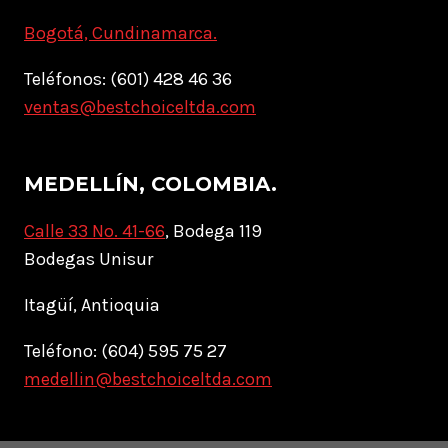
Bogotá, Cundinamarca.
Teléfonos: (601) 428 46 36
ventas@bestchoiceltda.com
MEDELLÍN, COLOMBIA.
Calle 33 No. 41-66
, Bodega 119
Bodegas Unisur
Itagüí, Antioquia
Teléfono: (604) 595 75 27
medellin@bestchoiceltda.com