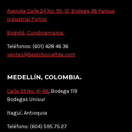
Avenida Calle 24 No. 95-12, Bodega 38 Parque
Industrial Portos
Bogotá, Cundinamarca.
Teléfonos: (601) 428 46 36
ventas@bestchoiceltda.com
MEDELLÍN, COLOMBIA.
Calle 33 No. 41-66
, Bodega 119
Bodegas Unisur
Itagüí, Antioquia
Teléfono: (604) 595 75 27