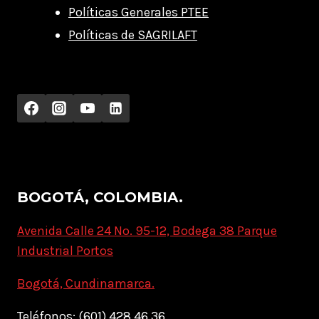
Políticas Generales PTEE
Políticas de SAGRILAFT
BOGOTÁ, COLOMBIA.
Avenida Calle 24 No. 95-12, Bodega 38 Parque
Industrial Portos
Bogotá, Cundinamarca.
Teléfonos: (601) 428 46 36