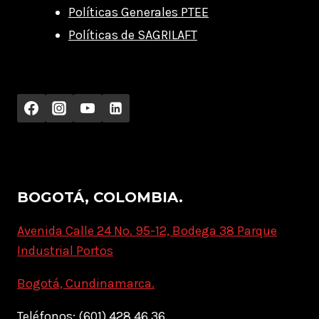
Políticas Generales PTEE
Políticas de SAGRILAFT
BOGOTÁ, COLOMBIA.
Avenida Calle 24 No. 95-12, Bodega 38 Parque
Industrial Portos
Bogotá, Cundinamarca.
Teléfonos: (601) 428 46 36