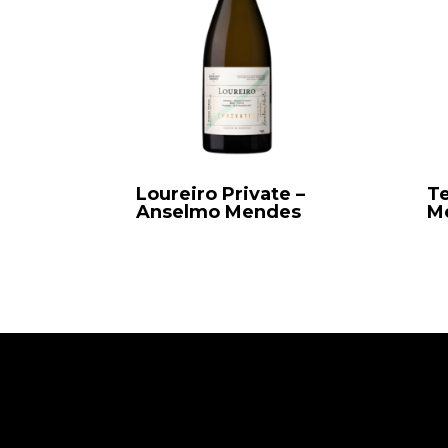
Loureiro Private –
T
Anselmo Mendes
M