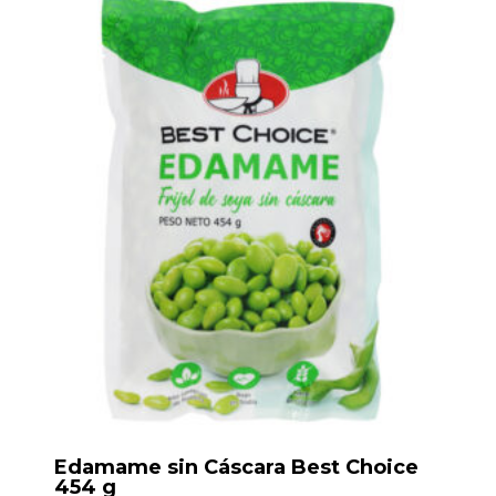
Edamame sin Cáscara Best Choice
454 g