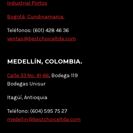
Industrial Portos
Bogotá, Cundinamarca.
Teléfonos: (601) 428 46 36
ventas@bestchoiceltda.com
MEDELLÍN, COLOMBIA.
Calle 33 No. 41-66
, Bodega 119
Bodegas Unisur
Itagüí, Antioquia
Teléfono: (604) 595 75 27
medellin@bestchoiceltda.com