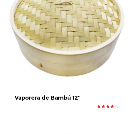
Vaporera de Bambú 12″
Valorado
con
4.00
de 5