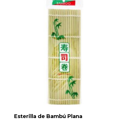
Esterilla de Bambú Plana