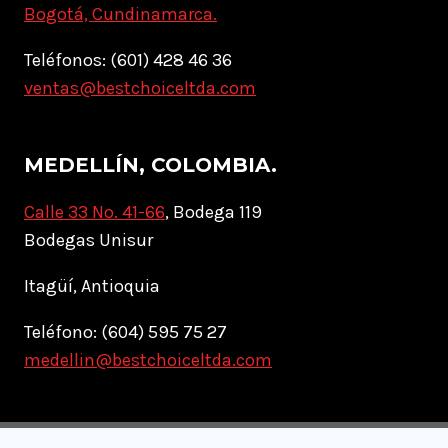
Bogotá, Cundinamarca.
Teléfonos: (601) 428 46 36
ventas@bestchoiceltda.com
MEDELLÍN, COLOMBIA.
Calle 33 No. 41-66
, Bodega 119
Bodegas Unisur
Itagüí, Antioquia
Teléfono: (604) 595 75 27
medellin@bestchoiceltda.com