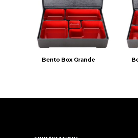
Bento Box Grande
B