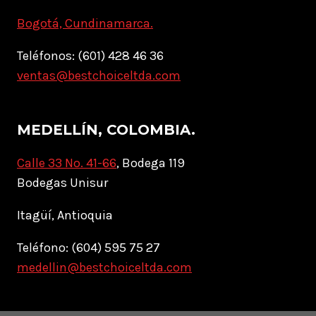
Bogotá, Cundinamarca.
Teléfonos: (601) 428 46 36
ventas@bestchoiceltda.com
MEDELLÍN, COLOMBIA.
Calle 33 No. 41-66
, Bodega 119
Bodegas Unisur
Itagüí, Antioquia
Teléfono: (604) 595 75 27
medellin@bestchoiceltda.com