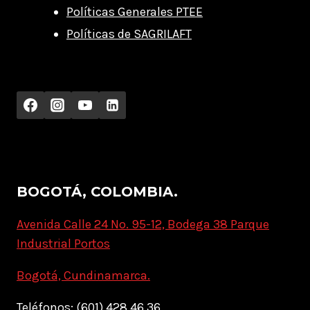
Políticas Generales PTEE
Políticas de SAGRILAFT
BOGOTÁ, COLOMBIA.
Avenida Calle 24 No. 95-12, Bodega 38 Parque
Industrial Portos
Bogotá, Cundinamarca.
Teléfonos: (601) 428 46 36