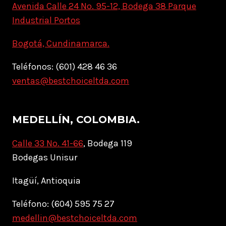
Avenida Calle 24 No. 95-12, Bodega 38 Parque
Industrial Portos
Bogotá, Cundinamarca.
Teléfonos: (601) 428 46 36
ventas@bestchoiceltda.com
MEDELLÍN, COLOMBIA.
Calle 33 No. 41-66
, Bodega 119
Bodegas Unisur
Itagüí, Antioquia
Teléfono: (604) 595 75 27
medellin@bestchoiceltda.com