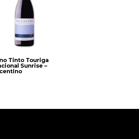
no Tinto Touriga
cional Sunrise –
centino