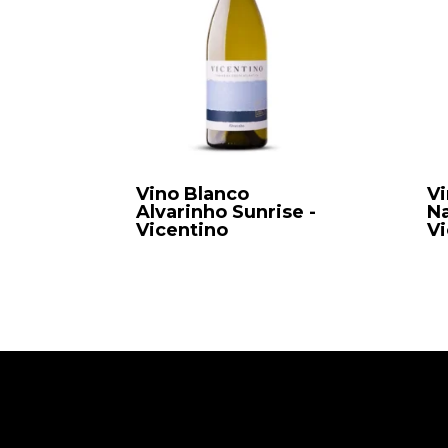
Vino Blanco
Vi
Alvarinho Sunrise -
Na
Vicentino
Vi