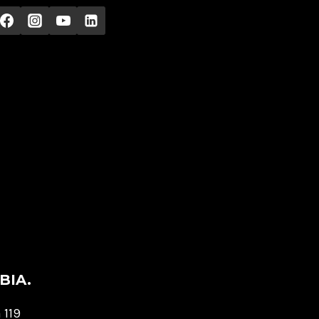
BIA.
 119