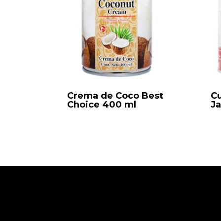
Crema de Coco Best
Cu
Choice 400 ml
J