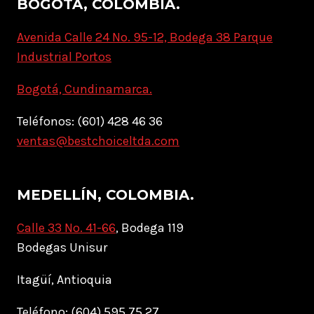
BOGOTÁ, COLOMBIA.
Avenida Calle 24 No. 95-12, Bodega 38 Parque
Industrial Portos
Bogotá, Cundinamarca.
Teléfonos: (601) 428 46 36
ventas@bestchoiceltda.com
MEDELLÍN, COLOMBIA.
Calle 33 No. 41-66
, Bodega 119
Bodegas Unisur
Itagüí, Antioquia
Teléfono: (604) 595 75 27