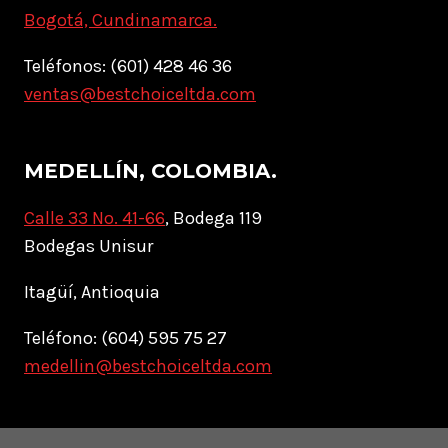
Bogotá, Cundinamarca.
Teléfonos: (601) 428 46 36
ventas@bestchoiceltda.com
MEDELLÍN, COLOMBIA.
Calle 33 No. 41-66
, Bodega 119
Bodegas Unisur
Itagüí, Antioquia
Teléfono: (604) 595 75 27
medellin@bestchoiceltda.com