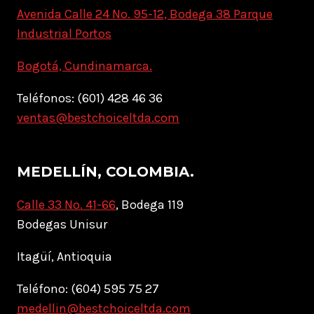
Avenida Calle 24 No. 95-12, Bodega 38 Parque
Industrial Portos
Bogotá, Cundinamarca.
Teléfonos: (601) 428 46 36
ventas@bestchoiceltda.com
MEDELLÍN, COLOMBIA.
Calle 33 No. 41-66
, Bodega 119
Bodegas Unisur
Itagüí, Antioquia
Teléfono: (604) 595 75 27
medellin@bestchoiceltda.com