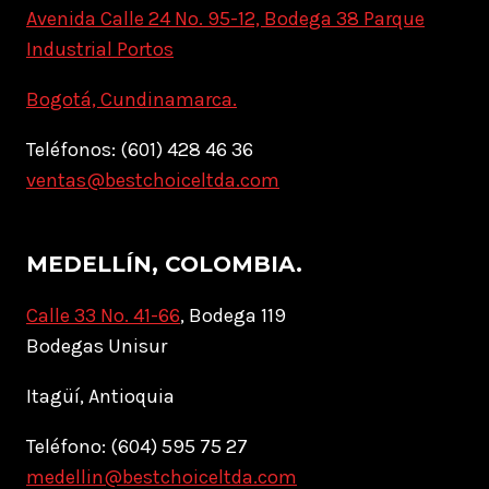
Avenida Calle 24 No. 95-12, Bodega 38 Parque
Industrial Portos
Bogotá, Cundinamarca.
Teléfonos: (601) 428 46 36
ventas@bestchoiceltda.com
MEDELLÍN, COLOMBIA.
Calle 33 No. 41-66
, Bodega 119
Bodegas Unisur
Itagüí, Antioquia
Teléfono: (604) 595 75 27
medellin@bestchoiceltda.com