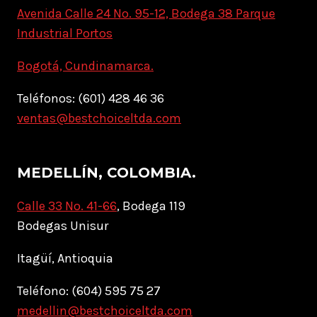
Avenida Calle 24 No. 95-12, Bodega 38 Parque
Industrial Portos
Bogotá, Cundinamarca.
Teléfonos: (601) 428 46 36
ventas@bestchoiceltda.com
MEDELLÍN, COLOMBIA.
Calle 33 No. 41-66
, Bodega 119
Bodegas Unisur
Itagüí, Antioquia
Teléfono: (604) 595 75 27
medellin@bestchoiceltda.com