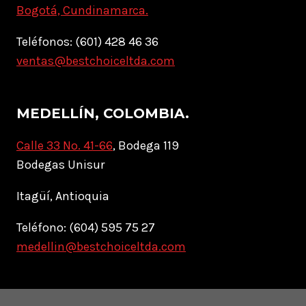
Bogotá, Cundinamarca.
Teléfonos: (601) 428 46 36
ventas@bestchoiceltda.com
MEDELLÍN, COLOMBIA.
Calle 33 No. 41-66
, Bodega 119
Bodegas Unisur
Itagüí, Antioquia
Teléfono: (604) 595 75 27
medellin@bestchoiceltda.com