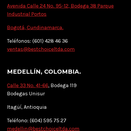
Avenida Calle 24 No. 95-12, Bodega 38 Parque
Industrial Portos
Bogotá, Cundinamarca.
Teléfonos: (601) 428 46 36
ventas@bestchoiceltda.com
MEDELLÍN, COLOMBIA.
Calle 33 No. 41-66
, Bodega 119
Bodegas Unisur
Itagüí, Antioquia
Teléfono: (604) 595 75 27
medellin@bestchoiceltda.com