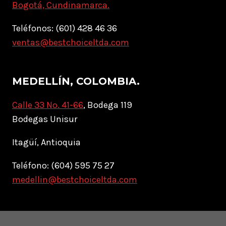
Bogotá, Cundinamarca.
Teléfonos: (601) 428 46 36
ventas@bestchoiceltda.com
MEDELLÍN, COLOMBIA.
Calle 33 No. 41-66
, Bodega 119
Bodegas Unisur
Itagüí, Antioquia
Teléfono: (604) 595 75 27
medellin@bestchoiceltda.com