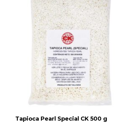
Tapioca Pearl Special CK 500 g