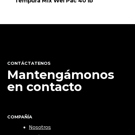
Tempura Mix Wel Pac 40 lb
CONTÁCTATENOS
Mantengámonos
en contacto
COMPAÑÍA
Nosotros