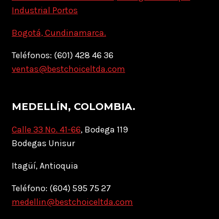
Industrial Portos
Bogotá, Cundinamarca.
Teléfonos: (601) 428 46 36
ventas@bestchoiceltda.com
MEDELLÍN, COLOMBIA.
Calle 33 No. 41-66
, Bodega 119
Bodegas Unisur
Itagüí, Antioquia
Teléfono: (604) 595 75 27
medellin@bestchoiceltda.com