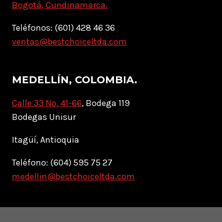
Bogotá, Cundinamarca.
Teléfonos: (601) 428 46 36
ventas@bestchoiceltda.com
MEDELLÍN, COLOMBIA.
Calle 33 No. 41-66
, Bodega 119
Bodegas Unisur
Itagüí, Antioquia
Teléfono: (604) 595 75 27
medellin@bestchoiceltda.com