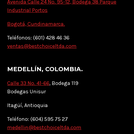
Avenida Calle 24 No. 95-12, Bodega 38 Parque
Industrial Portos
Bogotá, Cundinamarca.
Teléfonos: (601) 428 46 36
ventas@bestchoiceltda.com
MEDELLÍN, COLOMBIA.
Calle 33 No. 41-66
, Bodega 119
Bodegas Unisur
Itagüí, Antioquia
Teléfono: (604) 595 75 27
medellin@bestchoiceltda.com