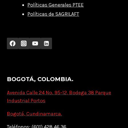
Políticas Generales PTEE
Políticas de SAGRILAFT
BOGOTÁ, COLOMBIA.
Avenida Calle 24 No. 95-12, Bodega 38 Parque
Industrial Portos
Bogotá, Cundinamarca.
Teléfonos: (601) 428 46 36