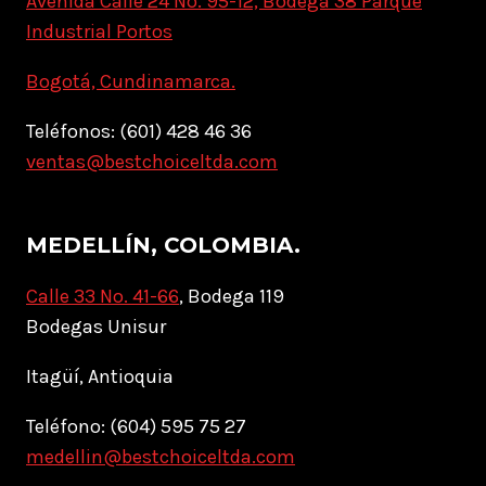
Avenida Calle 24 No. 95-12, Bodega 38 Parque
Industrial Portos
Bogotá, Cundinamarca.
Teléfonos: (601) 428 46 36
ventas@bestchoiceltda.com
MEDELLÍN, COLOMBIA.
Calle 33 No. 41-66
, Bodega 119
Bodegas Unisur
Itagüí, Antioquia
Teléfono: (604) 595 75 27
medellin@bestchoiceltda.com