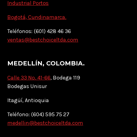
Industrial Portos
Bogotá, Cundinamarca.
Teléfonos: (601) 428 46 36
ventas@bestchoiceltda.com
MEDELLÍN, COLOMBIA.
Calle 33 No. 41-66
, Bodega 119
Bodegas Unisur
Itagüí, Antioquia
Teléfono: (604) 595 75 27
medellin@bestchoiceltda.com