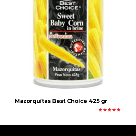
Mazorquitas Best Choice 425 gr
Valorado
con
5.00
de 5