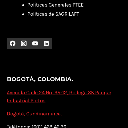
Políticas Generales PTEE
Políticas de SAGRILAFT
BOGOTÁ, COLOMBIA.
Avenida Calle 24 No. 95-12, Bodega 38 Parque
Industrial Portos
Bogotá, Cundinamarca.
Teléfonos: (601) 428 46 36