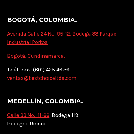
BOGOTÁ, COLOMBIA.
Avenida Calle 24 No. 95-12, Bodega 38 Parque
Industrial Portos
Bogotá, Cundinamarca.
Teléfonos: (601) 428 46 36
ventas@bestchoiceltda.com
MEDELLÍN, COLOMBIA.
Calle 33 No. 41-66
, Bodega 119
Bodegas Unisur