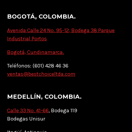
BOGOTÁ, COLOMBIA.
Avenida Calle 24 No. 95-12, Bodega 38 Parque
Industrial Portos
Bogotá, Cundinamarca.
Teléfonos: (601) 428 46 36
ventas@bestchoiceltda.com
MEDELLÍN, COLOMBIA.
Calle 33 No. 41-66
, Bodega 119
Bodegas Unisur