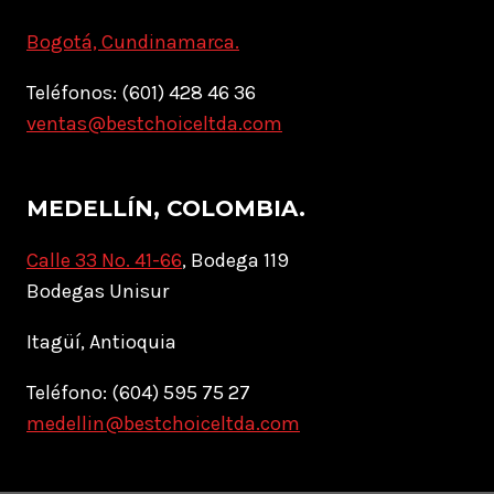
Bogotá, Cundinamarca.
Teléfonos: (601) 428 46 36
ventas@bestchoiceltda.com
MEDELLÍN, COLOMBIA.
Calle 33 No. 41-66
, Bodega 119
Bodegas Unisur
Itagüí, Antioquia
Teléfono: (604) 595 75 27
medellin@bestchoiceltda.com