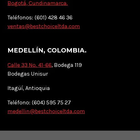
Bogotá, Cundinamarca.
Teléfonos: (601) 428 46 36
ventas@bestchoiceltda.com
MEDELLÍN, COLOMBIA.
Calle 33 No. 41-66
, Bodega 119
Bodegas Unisur
Itagüí, Antioquia
Teléfono: (604) 595 75 27
medellin@bestchoiceltda.com