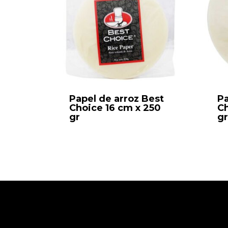
Papel de arroz Best
Pa
Choice 16 cm x 250
Ch
gr
gr