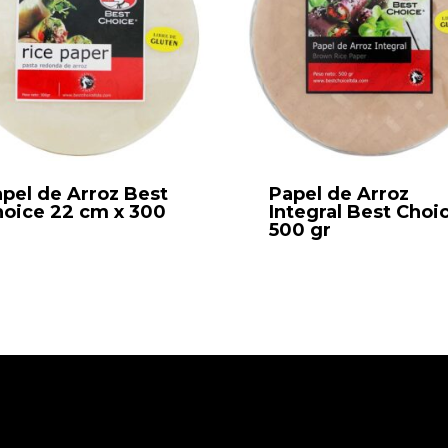
pel de Arroz Best
Papel de Arroz
oice 22 cm x 300
Integral Best Choi
500 gr