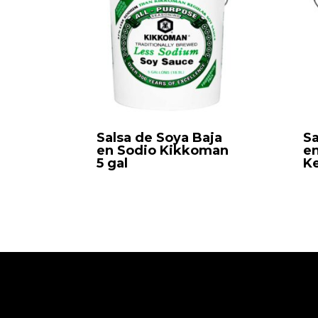
Salsa de Soya Baja
Sa
en Sodio Kikkoman
e
5 gal
Ke