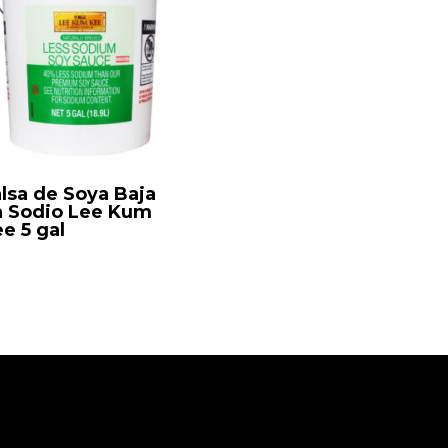
lsa de Soya Baja
n Sodio Lee Kum
e 5 gal