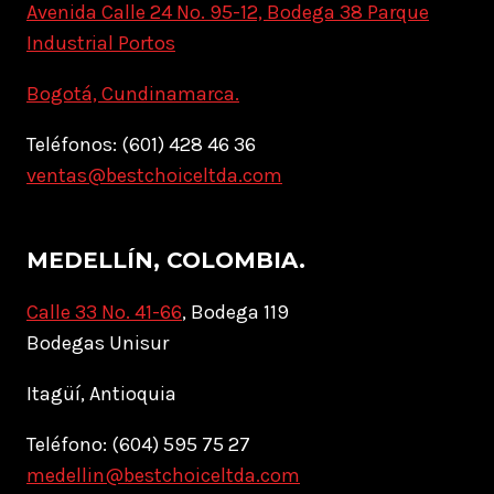
Avenida Calle 24 No. 95-12, Bodega 38 Parque
Industrial Portos
Bogotá, Cundinamarca.
Teléfonos: (601) 428 46 36
ventas@bestchoiceltda.com
MEDELLÍN, COLOMBIA.
Calle 33 No. 41-66
, Bodega 119
Bodegas Unisur
Itagüí, Antioquia
Teléfono: (604) 595 75 27
medellin@bestchoiceltda.com