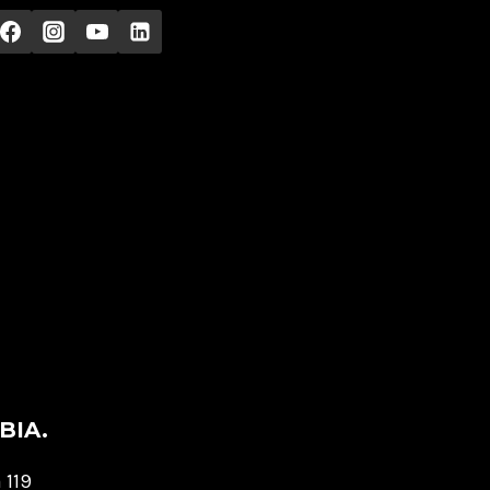
BIA.
 119