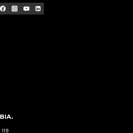
BIA.
 119