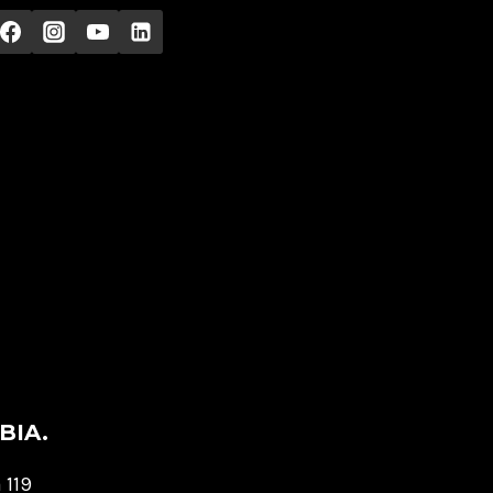
BIA.
 119