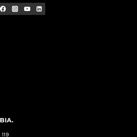
BIA.
 119