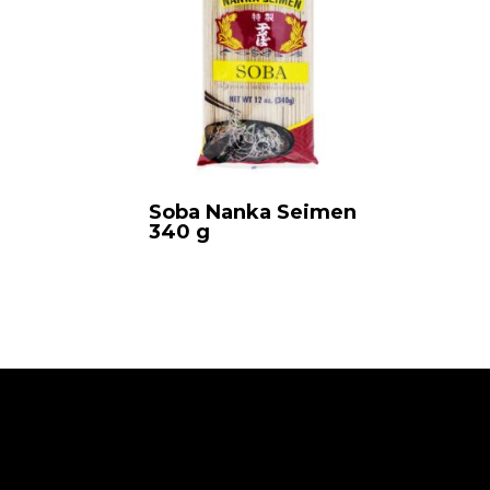
Soba Nanka Seimen
340 g