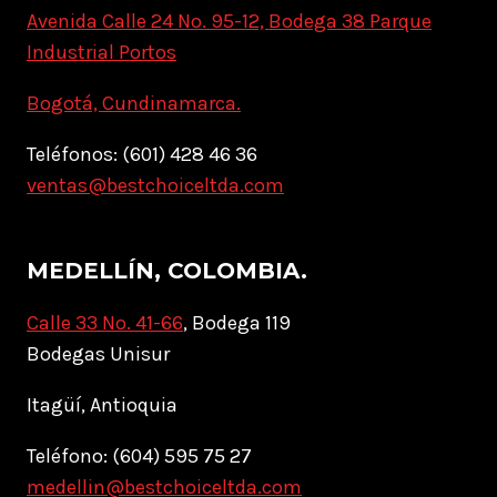
Avenida Calle 24 No. 95-12, Bodega 38 Parque
Industrial Portos
Bogotá, Cundinamarca.
Teléfonos: (601) 428 46 36
ventas@bestchoiceltda.com
MEDELLÍN, COLOMBIA.
Calle 33 No. 41-66
, Bodega 119
Bodegas Unisur
Itagüí, Antioquia
Teléfono: (604) 595 75 27
medellin@bestchoiceltda.com