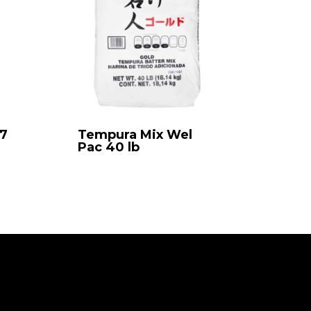
07
Tempura Mix Wel
Pac 40 lb