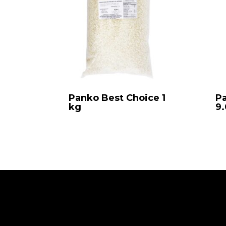
Panko Best Choice 1
Pa
kg
9.