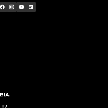
BIA.
 119