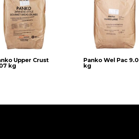
nko Upper Crust
Panko Wel Pac 9.
07 kg
kg