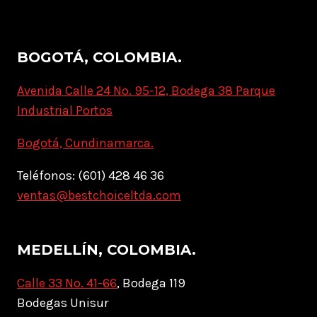
BOGOTÁ, COLOMBIA.
Avenida Calle 24 No. 95-12, Bodega 38 Parque
Industrial Portos
Bogotá, Cundinamarca.
Teléfonos: (601) 428 46 36
ventas@bestchoiceltda.com
MEDELLÍN, COLOMBIA.
Calle 33 No. 41-66
, Bodega 119
Bodegas Unisur