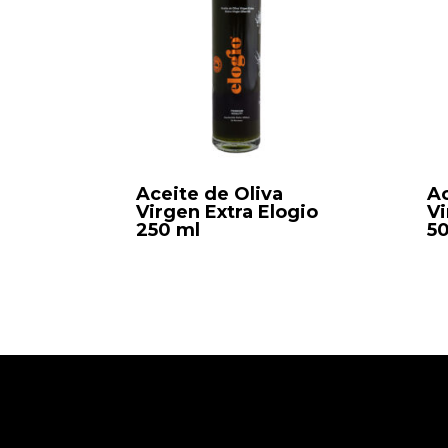
Aceite de Oliva
Ac
Virgen Extra Elogio
Vi
250 ml
5