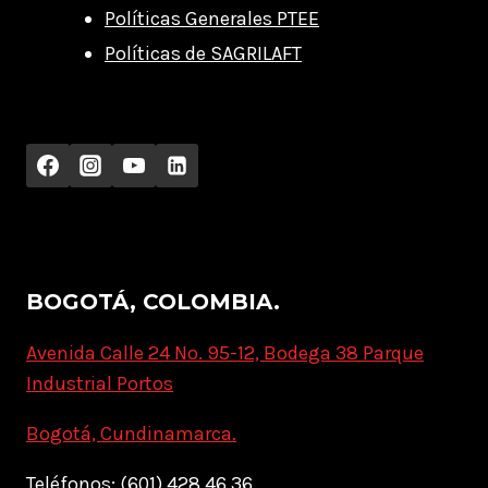
Políticas Generales PTEE
Políticas de SAGRILAFT
BOGOTÁ, COLOMBIA.
Avenida Calle 24 No. 95-12, Bodega 38 Parque
Industrial Portos
Bogotá, Cundinamarca.
Teléfonos: (601) 428 46 36