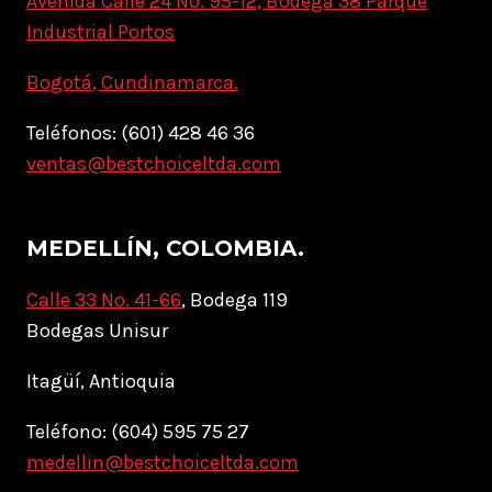
Avenida Calle 24 No. 95-12, Bodega 38 Parque
Industrial Portos
Bogotá, Cundinamarca.
Teléfonos: (601) 428 46 36
ventas@bestchoiceltda.com
MEDELLÍN, COLOMBIA.
Calle 33 No. 41-66
, Bodega 119
Bodegas Unisur
Itagüí, Antioquia
Teléfono: (604) 595 75 27
medellin@bestchoiceltda.com