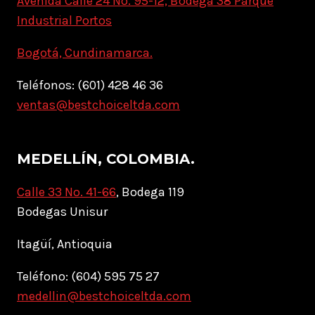
Avenida Calle 24 No. 95-12, Bodega 38 Parque
Industrial Portos
Bogotá, Cundinamarca.
Teléfonos: (601) 428 46 36
ventas@bestchoiceltda.com
MEDELLÍN, COLOMBIA.
Calle 33 No. 41-66
, Bodega 119
Bodegas Unisur
Itagüí, Antioquia
Teléfono: (604) 595 75 27
medellin@bestchoiceltda.com