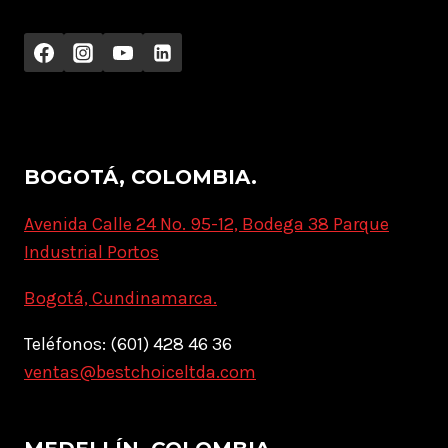
BOGOTÁ, COLOMBIA.
Avenida Calle 24 No. 95-12, Bodega 38 Parque
Industrial Portos
Bogotá, Cundinamarca.
Teléfonos: (601) 428 46 36
ventas@bestchoiceltda.com