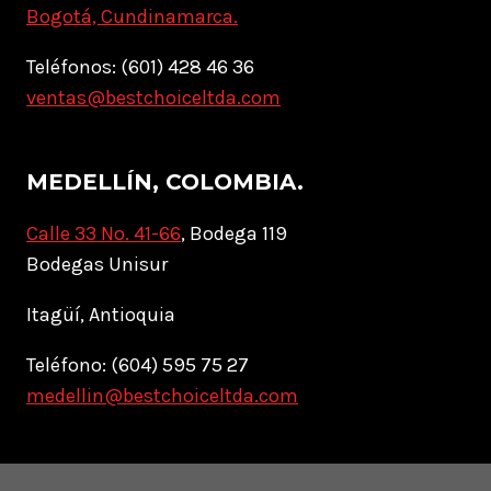
Bogotá, Cundinamarca.
Teléfonos: (601) 428 46 36
ventas@bestchoiceltda.com
MEDELLÍN, COLOMBIA.
Calle 33 No. 41-66
, Bodega 119
Bodegas Unisur
Itagüí, Antioquia
Teléfono: (604) 595 75 27
medellin@bestchoiceltda.com