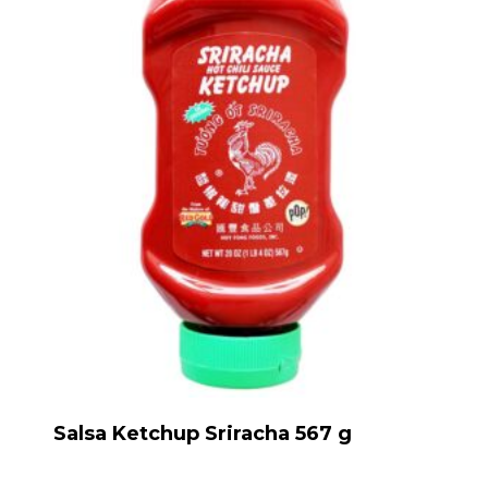
Salsa Ketchup Sriracha 567 g